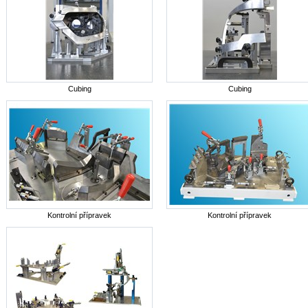
Cubing
Cubing
Kontrolní přípravek
Kontrolní přípravek