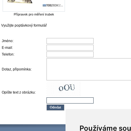
Přípravek pro měření trubek
Využijte poptávkový formulář
Jméno
:
E-mail
:
Telefon
:
Dotaz, připomínka
:
Opište text z obrázku
:
Používáme sou